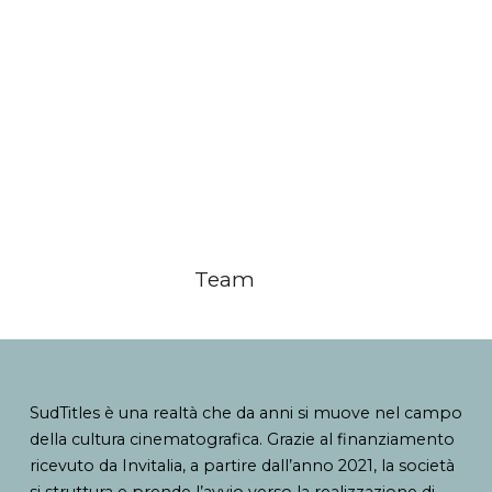
Team
SudTitles è una realtà che da anni si muove nel campo
della cultura cinematografica. Grazie al finanziamento
ricevuto da Invitalia, a partire dall’anno 2021, la società