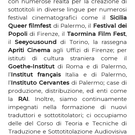
con numerose realtà per la creazione di
sottotitoli in diverse lingue per numerosi
festival cinematografici come il
Sicilia
Queer filmfest
di Palermo, il
Festival dei
Popoli
di Firenze, il
Taormina Film Fest
,
il
Seeyousound
di Torino, la rassegna
Apriti Cinema
agli Uffizi di Firenze; per
istituti di cultura straniera come il
Goethe-Institut
di Roma e di Palermo,
l’
Institut français
Italia e di Palermo,
l’
Instituto Cervantes
di Palermo; case di
produzione, distribuzione, ed enti come
la
RAI
. Inoltre, siamo continuamente
impegnati nella formazione di nuovi
traduttori e sottotitolatori; ci occupiamo
delle del Corso di Teoria e Tecniche di
Traduzione e Sottotitolazione Audiovisiva