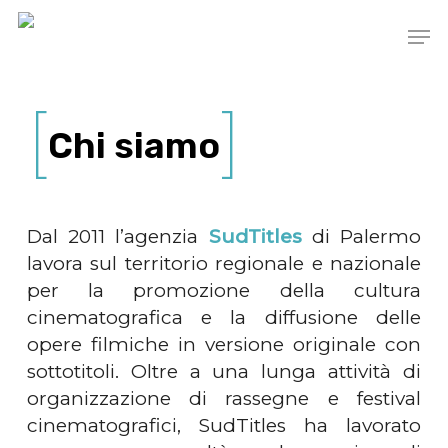
Skip
Men
to
main
content
Chi siamo
Dal 2011 l’agenzia
SudTitles
di Palermo
lavora sul territorio regionale e nazionale
per la promozione della cultura
cinematografica e la diffusione delle
opere filmiche in versione originale con
sottotitoli. Oltre a una lunga attività di
organizzazione di rassegne e festival
cinematografici, SudTitles ha lavorato