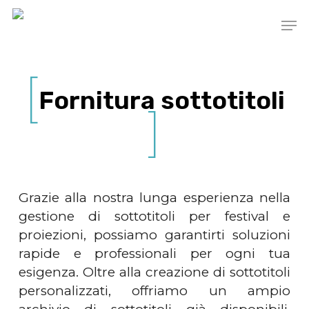
Skip
Men
to
main
content
Fornitura sottotitoli
Grazie alla nostra lunga esperienza nella
gestione di sottotitoli per festival e
proiezioni, possiamo garantirti soluzioni
rapide e professionali per ogni tua
esigenza. Oltre alla creazione di sottotitoli
personalizzati, offriamo un ampio