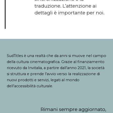
traduzione. L’attenzione ai
dettagli è importante per noi.
SudTitles è una realtà che da anni si muove nel campo
della cultura cinematografica. Grazie al finanziamento
ricevuto da Invitalia, a partire dall’anno 2021, la società
si struttura e prende l’avvio verso la realizzazione di
nuovi prodotti e servizi, legati al mondo
dell’accessibilità culturale.
Rimani sempre aggiornato,