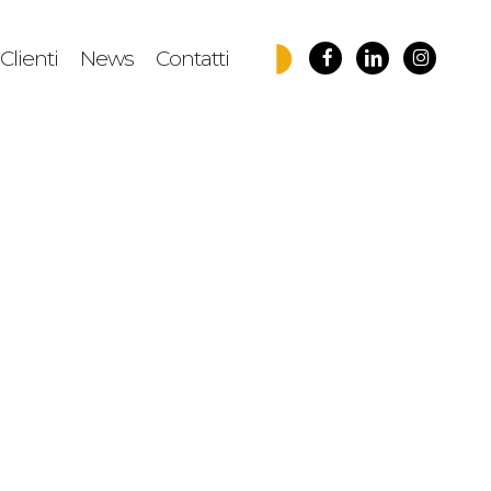
facebook
linkedin
instagra
Clienti
News
Contatti