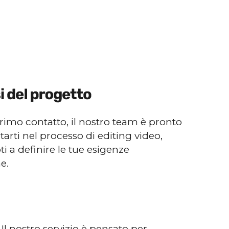
primo contatto, il nostro team è pronto
arti nel processo di editing video,
i a definire le tue esigenze
e.
Il nostro servizio è pensato per