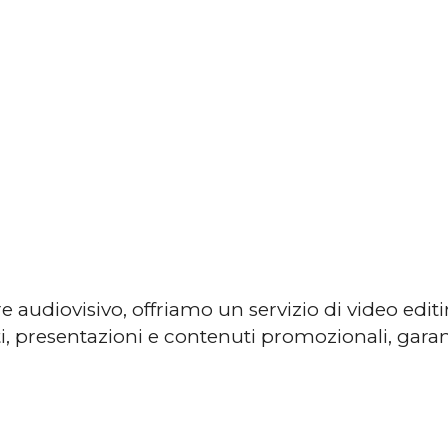
re audiovisivo, offriamo un servizio di video edit
ti, presentazioni e contenuti promozionali, gar