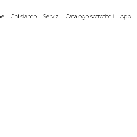
e
Chi siamo
Servizi
Catalogo sottotitoli
App