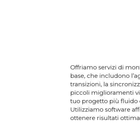
Offriamo servizi di mon
base, che includono l’a
transizioni, la sincroni
piccoli miglioramenti vis
tuo progetto più fluido
Utilizziamo software aff
ottenere risultati ottimal